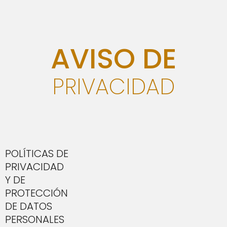
Ir
al
contenido
AVISO DE
PRIVACIDAD
POLÍTICAS DE
PRIVACIDAD
Y DE
PROTECCIÓN
DE DATOS
PERSONALES