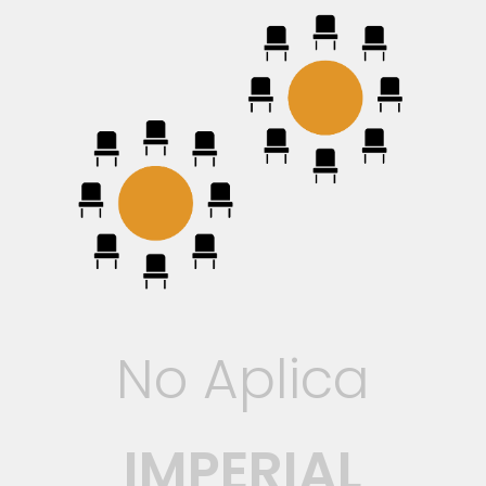
No Aplica
IMPERIAL