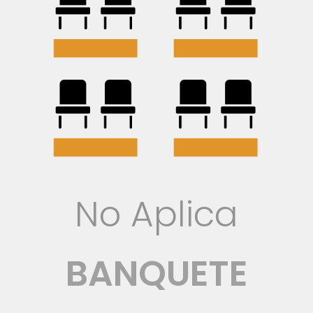
No Aplica
BANQUETE