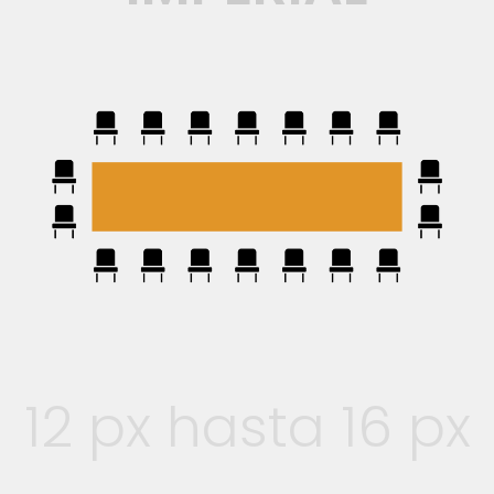
12 px hasta 16 px